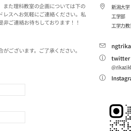
、また理科教室の企画については下の
新潟大学
ドレスへお気軽にご連絡ください。私
工学部
是非ご連絡お待ちしております！！
工学力教
ngtrik
合がございます。ご了承ください。
twitter
@rikazik
Instag