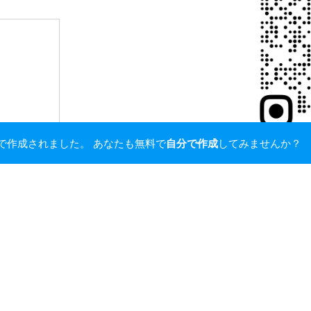
deで作成されました。 あなたも無料で
自分で作成
してみませんか？
送信
新潟大学理科実験教材開発プロジェクト
Powered by
Webnode